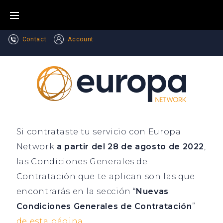
Contact
Account
Si contrataste tu servicio con Europa
Network
a partir del 28 de agosto de 2022
,
las Condiciones Generales de
Contratación que te aplican son las que
encontrarás en la sección “
Nuevas
Condiciones Generales de Contratación
”
de esta página.