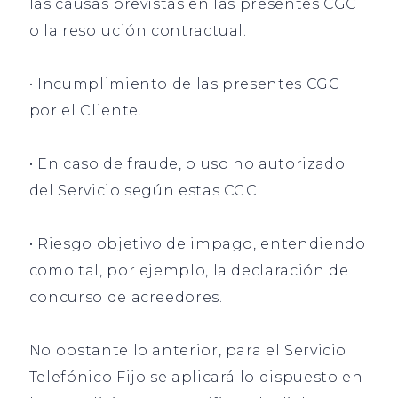
las causas previstas en las presentes CGC
o la resolución contractual.
• Incumplimiento de las presentes CGC
por el Cliente.
• En caso de fraude, o uso no autorizado
del Servicio según estas CGC.
• Riesgo objetivo de impago, entendiendo
como tal, por ejemplo, la declaración de
concurso de acreedores.
No obstante lo anterior, para el Servicio
Telefónico Fijo se aplicará lo dispuesto en